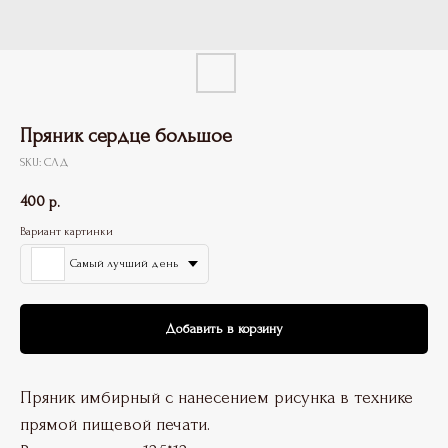
Пряник сердце большое
SKU:
СЛД
400
р.
Вариант картинки
Самый лучший день
Добавить в корзину
Пряник имбирный с нанесением рисунка в технике
прямой пищевой печати.