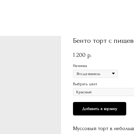
Бенто торт с пище
1 200
р.
Начинка
Выбрать цвет
Добавить в корзину
Муссовый торт в небольш