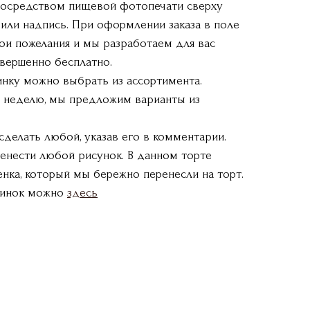
 Посредством пищевой фотопечати сверху
или надпись. При оформлении заказа в поле
ои пожелания и мы разработаем для вас
вершенно бесплатно.
инку можно выбрать из ассортимента.
а неделю, мы предложим варианты из
делать любой, указав его в комментарии.
енести любой рисунок. В данном торте
нка, который мы бережно перенесли на торт.
чинок можно
здесь