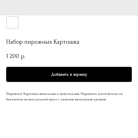
Набор пирожных Картошка
1 200
р.
Добавить в корзину
Пирожное Картошка ванильная и шоколадная. Пирожное изготовлено из
бисквитов на миндальной муке с нежным ванильным кремом.