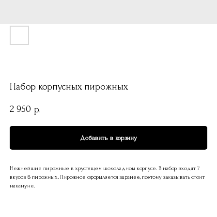
Набор корпусных пирожных
2 950
р.
Добавить в корзину
Нежнейшие пирожные в хрустящем шоколадном корпусе. В набор входят 7
вкусов 8 пирожных. Пирожное оформляется заранее, поэтому заказывать стоит
накануне.