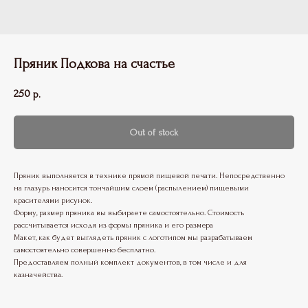
Пряник Подкова на счастье
250
р.
Out of stock
Пряник выполняется в технике прямой пищевой печати. Непосредственно
на глазурь наносится тончайшим слоем (распылением) пищевыми
красителями рисунок.
Форму, размер пряника вы выбираете самостоятельно. Стоимость
рассчитывается исходя из формы пряника и его размера
Макет, как будет выглядеть пряник с логотипом мы разрабатываем
самостоятельно совершенно бесплатно.
Предоставляем полный комплект документов, в том числе и для
казначейства.