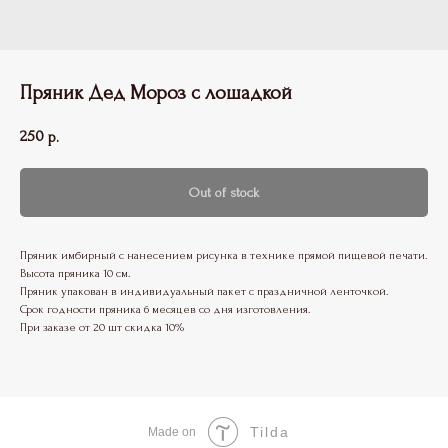
Пряник Дед Мороз с лошадкой
250
р.
Out of stock
Пряник имбирный с нанесением рисунка в технике прямой пищевой печати.
Высота пряника 10 см.
Пряник упакован в индивидуальный пакет с праздничной ленточкой.
Срок годности пряника 6 месяцев со дня изготовления.
При заказе от 20 шт скидка 10%
Tilda
Made on