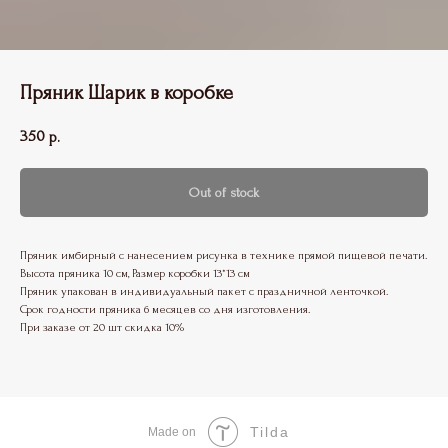
Пряник Шарик в коробке
350
р.
Out of stock
Пряник имбирный с нанесением рисунка в технике прямой пищевой печати.
Высота пряника 10 см, Размер коробки 13*13 см
Пряник упакован в индивидуальный пакет с праздничной ленточкой.
Срок годности пряника 6 месяцев со дня изготовления.
При заказе от 20 шт скидка 10%
Tilda
Made on