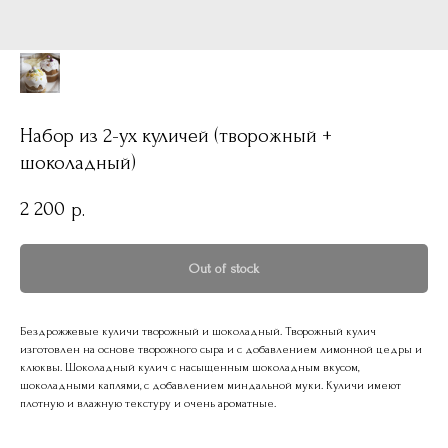
Набор из 2-ух куличей (творожный +
шоколадный)
2 200
р.
Out of stock
Бездрожжевые куличи творожный и шоколадный. Творожный кулич
изготовлен на основе творожного сыра и с добавлением лимонной цедры и
клюквы. Шоколадный кулич с насыщенным шоколадным вкусом,
шоколадными каплями, с добавлением миндальной муки. Куличи имеют
плотную и влажную текстуру и очень ароматные.