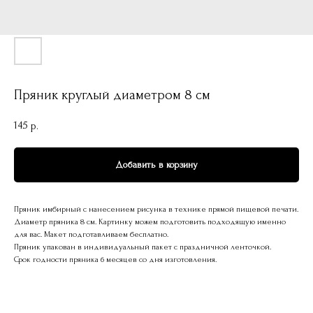
Пряник круглый диаметром 8 см
145
р.
Добавить в корзину
Пряник имбирный с нанесением рисунка в технике прямой пищевой печати.
Диаметр пряника 8 см. Картинку можем подготовить подходящую именно
для вас. Макет подготавливаем бесплатно.
Пряник упакован в индивидуальный пакет с праздничной ленточкой.
Срок годности пряника 6 месяцев со дня изготовления.