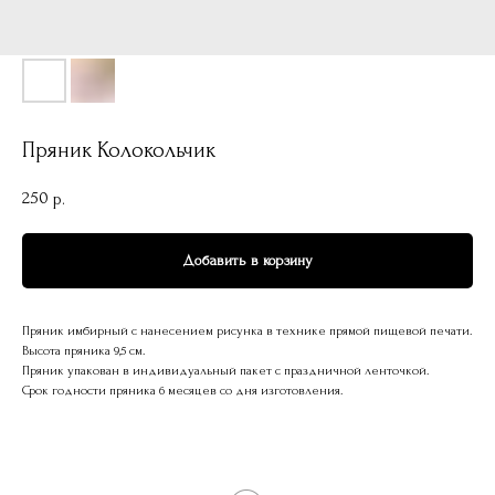
Пряник Колокольчик
250
р.
Добавить в корзину
Пряник имбирный с нанесением рисунка в технике прямой пищевой печати.
Высота пряника 9,5 см.
Пряник упакован в индивидуальный пакет с праздничной ленточкой.
Срок годности пряника 6 месяцев со дня изготовления.