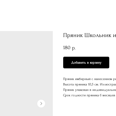
Пряник Школьник и
180
р.
Добавить в корзину
Пряник имбирный с нанесением ри
Высота пряника 10,5 см. Иллюстр
Пряник упакован в индивидуальны
Срок годности пряника 6 месяцев 