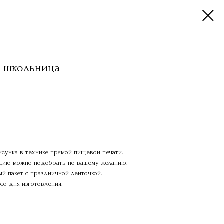
 школьница
сунка в технике прямой пищевой печати.
ацию можно подобрать по вашему желанию.
й пакет с праздничной ленточкой.
со дня изготовления.