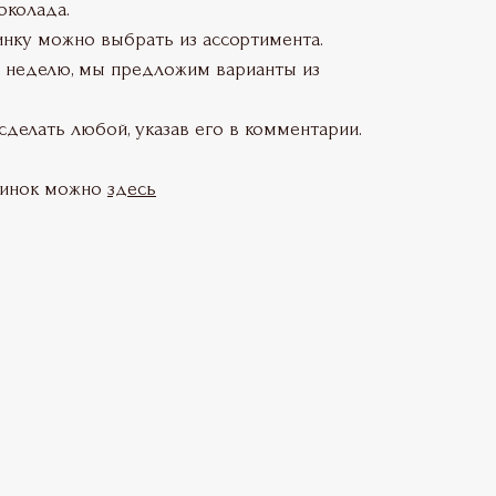
околада.
инку можно выбрать из ассортимента.
а неделю, мы предложим варианты из
делать любой, указав его в комментарии.
чинок можно
здесь