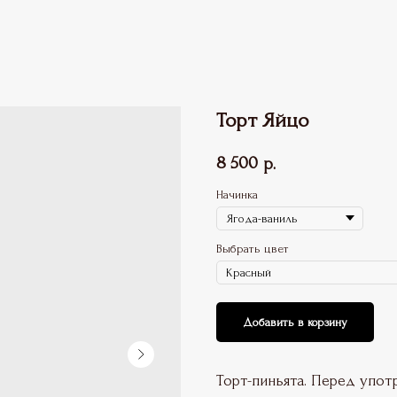
Торт Яйцо
8 500
р.
Начинка
Выбрать цвет
Добавить в корзину
Торт-пиньята. Перед упо