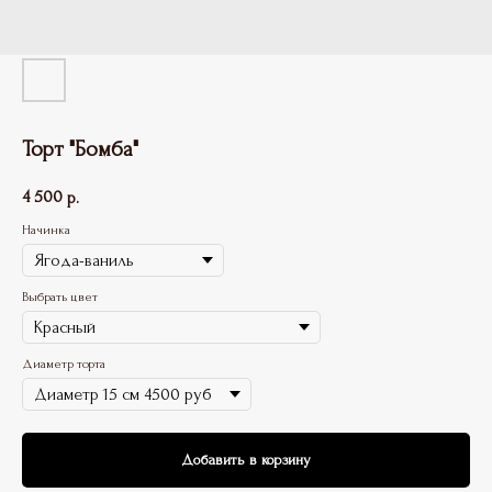
Торт "Бомба"
4 500
р.
Начинка
Выбрать цвет
Диаметр торта
Добавить в корзину