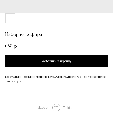
Набор из зефира
650
р.
Добавить в корзину
Воздушный, нежный и яркий по вкусу. Срок годности 10 дней при комнатной
температуре.
Tilda
Made on