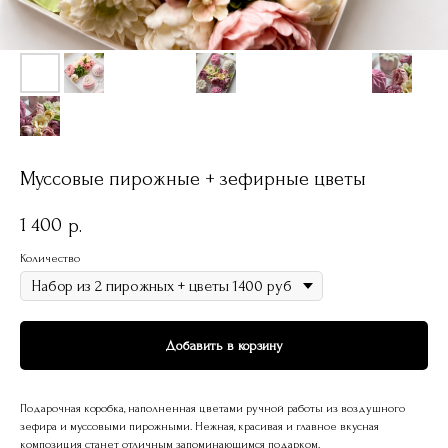
Муссовые пирожные + зефирные цветы
1 400
р.
Количество
Добавить в корзину
Подарочная коробка, наполненная цветами ручной работы из воздушного
зефира и муссовыми пирожными. Нежная, красивая и главное вкусная
композиция станет отличным запоминающимся подарком.