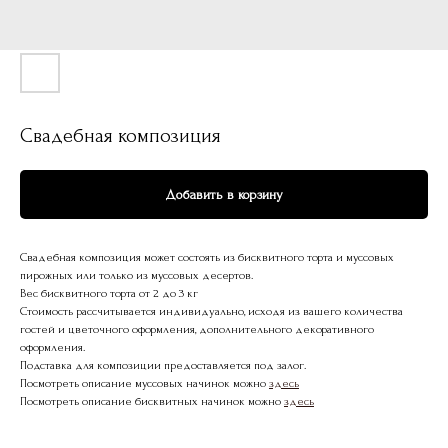
Свадебная композиция
Добавить в корзину
Свадебная композиция может состоять из бисквитного торта и муссовых
пирожных или только из муссовых десертов.
Вес бисквитного торта от 2 до 3 кг
Стоимость рассчитывается индивидуально, исходя из вашего количества
гостей и цветочного оформления, дополнительного декоративного
оформления.
Подставка для композиции предоставляется под залог.
Посмотреть описание муссовых начинок можно
здесь
Посмотреть описание бисквитных начинок можно
здесь