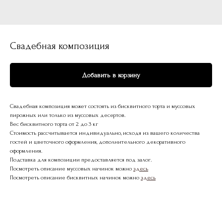
Свадебная композиция
Добавить в корзину
Свадебная композиция может состоять из бисквитного торта и муссовых
пирожных или только из муссовых десертов.
Вес бисквитного торта от 2 до 3 кг
Стоимость рассчитывается индивидуально, исходя из вашего количества
гостей и цветочного оформления, дополнительного декоративного
оформления.
Подставка для композиции предоставляется под залог.
Посмотреть описание муссовых начинок можно
здесь
Посмотреть описание бисквитных начинок можно
здесь