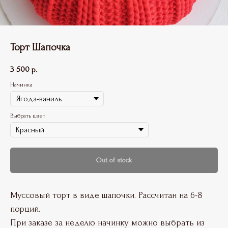
Торт Шапочка
3 500
р.
Начинка
Выбрать цвет
Out of stock
Муссовый торт в виде шапочки. Рассчитан на 6-8
порций.
При заказе за неделю начинку можно выбрать из