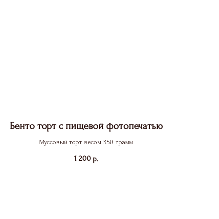
Бенто торт с пищевой фотопечатью
Муссовый торт весом 350 грамм
1 200
р.