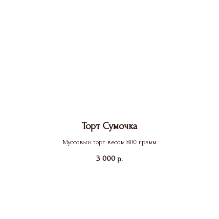
Торт Сумочка
Муссовый торт весом 800 грамм
3 000
р.