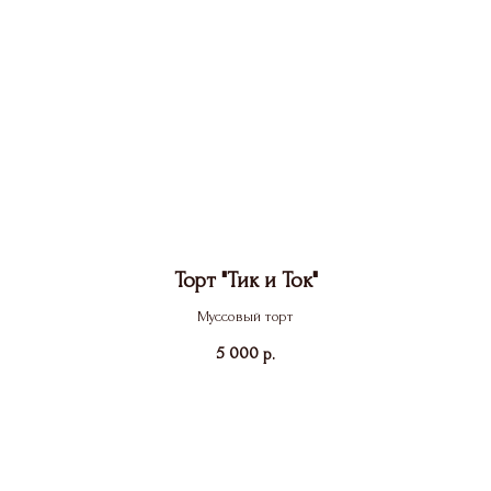
Торт "Тик и Ток"
Муссовый торт
5 000
р.