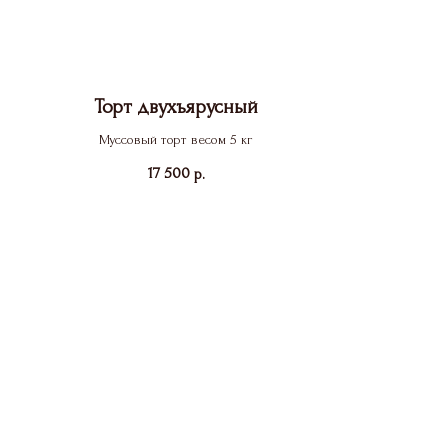
Торт двухъярусный
Муссовый торт весом 5 кг
17 500
р.