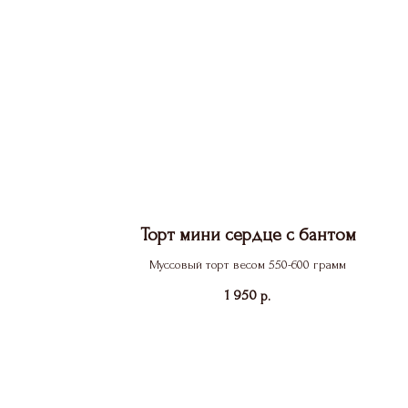
Торт мини сердце с бантом
Муссовый торт весом 550-600 грамм
1 950
р.