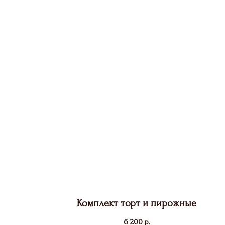
Комплект торт и пирожные
6 200
р.