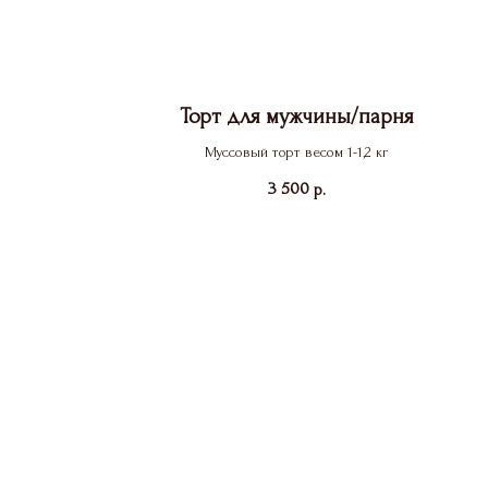
Торт для мужчины/парня
Муссовый торт весом 1-1,2 кг
3 500
р.