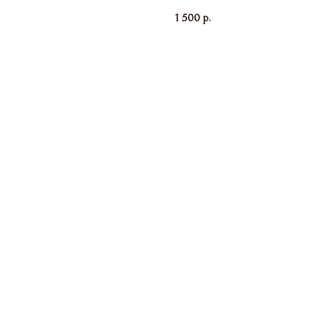
1 500
р.