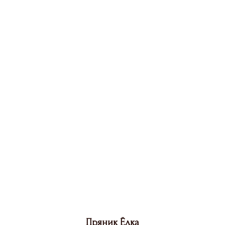
Пряник Ёлка