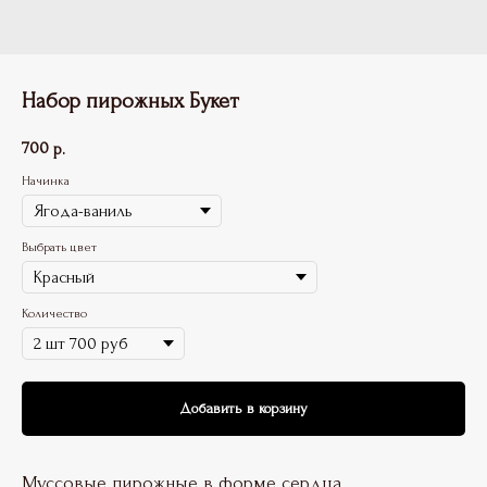
Набор пирожных Букет
700
р.
Начинка
Выбрать цвет
Количество
Добавить в корзину
Муссовые пирожные в форме сердца.