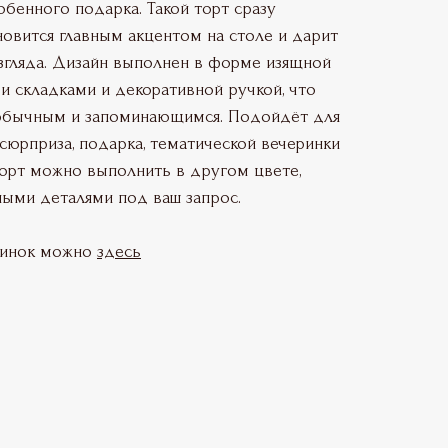
обенного подарка. Такой торт сразу
новится главным акцентом на столе и дарит
згляда. Дизайн выполнен в форме изящной
и складками и декоративной ручкой, что
еобычным и запоминающимся. Подойдёт для
 сюрприза, подарка, тематической вечеринки
Торт можно выполнить в другом цвете,
ными деталями под ваш запрос.
чинок можно
здесь