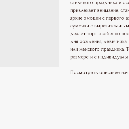
стильного праздника и ос
привлекает внимание, ста
яркие эмоции с первого в
сумочки с выразительным
делает торт особенно н
дня рождения, девичника,
или женского праздника. 
размере и с индивидуаль
Посмотреть описание на