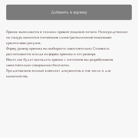
Добавить в корзину
Пряник выполняется в технике прямой пищевой печати. Непосредственно
на глазурь наносится тончайшим слоем (распылением) пищевыми
красителями рисунок.
Форму, размер пряника вы выбираете самостоятельно. Стоимость
рассчитывается исходя из формы пряника и его размера
Макет, как будет выглядеть пряник с логотипом мы разрабатываем
самостоятельно совершенно бесплатно.
Предоставляем полный комплект документов, в том числе и для
казначейства.